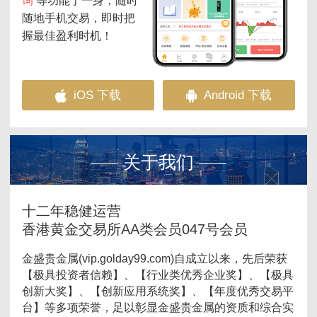
询
等功能于一身，随时
随地手机交易，即时把
握最佳盈利时机！
iOS 下载
Android 下载
关于我们
十二年稳健运营
香港黄金交易所AA类会员047号会员
金盛贵金属(vip.golday99.com)自成立以来，先后荣获
【极具投资者信赖】、【行业类优秀企业奖】、【极具
创新大奖】、【创新应用系统奖】、【年度优秀交易平
台】等多项荣誉，足以彰显金盛贵金属的资质和综合实