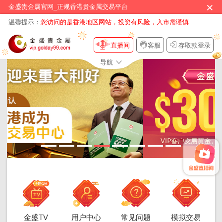
×
金盛贵金属官网_正规香港贵金属交易平台
温馨提示：
您访问的是香港地区网站，投资有风险，入市需谨慎
直播间
客服
存取款登录
导航
金盛TV
用户中心
常见问题
模拟交易