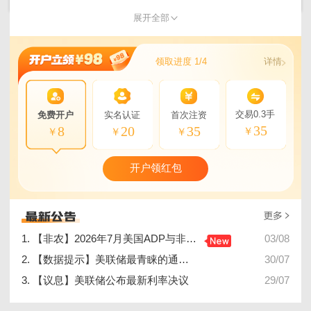
展开全部
领取进度 1/4
详情
交易0.3手
免费开户
实名认证
首次注资
35
8
20
35
￥
￥
￥
￥
开户领红包
1. 【非农】2026年7月美国ADP与非农就业人数公布安排
03/08
2. 【数据提示】美联储最青睐的通胀指标公布
30/07
3. 【议息】美联储公布最新利率决议
29/07