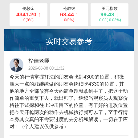
伦敦金
伦敦银
美元指数
4341.20 ↑
63.44 ↑
99.43 ↓
0(0%)
0(0%)
-0.03(-0.03%)
实时交易参考
桦佳老师
2026-08-08 00:11:32
今天的行情掌握打法的朋友会吃到4300的位置，稍微
胆大一点的敢继续做的朋友会继续吃4330的位置，其
他的地方全部放弃今天的简单题就拿到手了，把这个动
作简单的重复下去，就出师了。继续当观察员去观察价
格往下试探和往上冲击留下的位置，有了好的进攻位置
把今天开枪两次的动作去机械执行就可以了，至于行情
本身其实真的不需要过度的去分析和解读，一切在于应
对！（个人建议仅供参考）