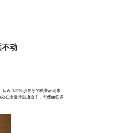
兵不动
人。从近几年经济复苏的就业表现来
虽处在缓慢降温通道中，即便面临多