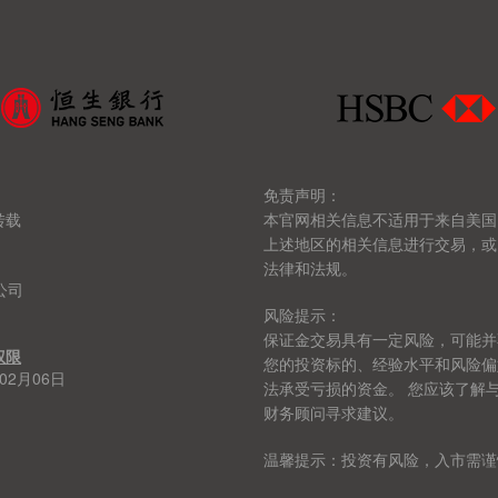
免责声明：
转载
本官网相关信息不适用于来自美国
上述地区的相关信息进行交易，或
法律和法规。
公司
风险提示：
保证金交易具有一定风险，可能并
权限
您的投资标的、经验水平和风险偏
02月06日
法承受亏损的资金。 您应该了解
财务顾问寻求建议。
温馨提示：投资有风险，入市需谨