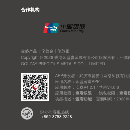
合作机构
金盛产品：伦敦金
|
伦敦银
Copyright © 2026 香港金盛贵金属有限公司版权所有，不得
GOLDAY PRECIOUS METALS CO.，LIMITED
APP开发者：武汉市曼安白网络科技有限
应用名称：金盛智富APP
应用版本：安卓V4.2.1 / 苹果V4.0.8
应用权限：
查看权限
隐私权限：
查看
功能描述：
查看功能
更新时间：2026年
24小时客服热线
+852-3758 2228