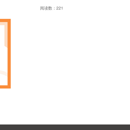
阅读数：221