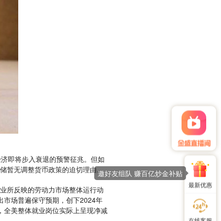
经济即将步入衰退的预警征兆。但如
储暂无调整货币政策的迫切理由。
邀好友组队 赚百亿炒金补贴
最新优惠
业所反映的劳动力市场整体运行动
市场普遍保守预期，创下2024年
动，全美整体就业岗位实际上呈现净减
在线客服