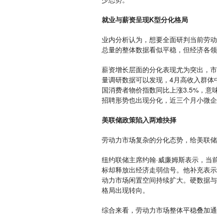
就业与薪资呈现K型分化格局
业内分析认为，想要全面研判当前劳动
总量的整体数据看似平稳，但经济各领
薪资增长层面的分化表现尤为突出，市
量调研数据可以发现，4月高收入群体
国消费者物价指数同比上涨3.5%，
招聘形势也出现分化，近三个月小微企
美联储政策陷入两难抉择
劳动力市场复杂的分化态势，给美联储
纽约联储主席约翰·威廉姆斯表示，当
标却释放出经济走弱信号。他补充表示
动力市场闲置空间持续扩大。硬数据与
格局出现转向。
综合来看，劳动力市场整体平稳叠加通